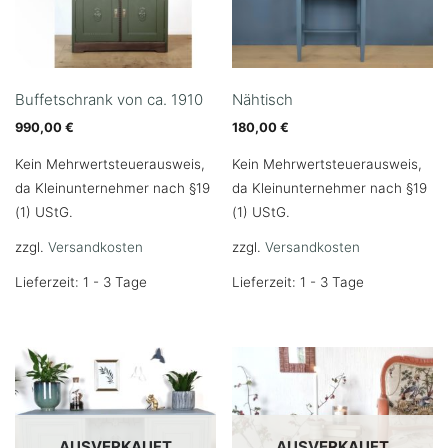
Buffetschrank von ca. 1910
Nähtisch
990,00
€
180,00
€
Kein Mehrwertsteuerausweis,
Kein Mehrwertsteuerausweis,
da Kleinunternehmer nach §19
da Kleinunternehmer nach §19
(1) UStG.
(1) UStG.
zzgl.
Versandkosten
zzgl.
Versandkosten
Lieferzeit: 1 - 3 Tage
Lieferzeit: 1 - 3 Tage
AUSVERKAUFT
AUSVERKAUFT