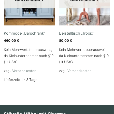
Kommode „Barschrank“
Beistelltisch „Tropic“
460,00
€
80,00
€
Kein Mehrwertsteuerausweis,
Kein Mehrwertsteuerausweis,
da Kleinunternehmer nach §19
da Kleinunternehmer nach §19
(1) UStG.
(1) UStG.
zzgl.
Versandkosten
zzgl.
Versandkosten
Lieferzeit: 1 - 3 Tage