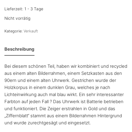
Lieferzeit: 1 - 3 Tage
Nicht vorrätig
Kategorie:
Verkauft
Beschreibung
Bei diesem schönen Teil, haben wir kombiniert und recycled
aus einem alten Bilderrahmen, einem Setzkasten aus den
90ern und einem alten Uhrwerk. Gestrichen wurde der
Holzkorpus in einem dunklen Grau, welches je nach
Lichteinwirkung auch mal blau wirkt. Ein sehr interessanter
Farbton auf jeden Fall ? Das Uhrwerk ist Batterie betrieben
und funktioniert. Die Zeiger erstrahlen in Gold und das
„Ziffernblatt“ stammt aus einem Bilderrahmen Hintergrund
und wurde zurechtgesägt und eingesetzt.