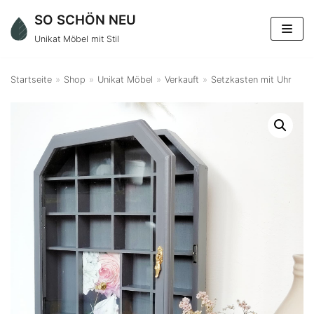
Zum
SO SCHÖN NEU
Inhalt
Unikat Möbel mit Stil
springen
Startseite
»
Shop
»
Unikat Möbel
»
Verkauft
»
Setzkasten mit Uhr