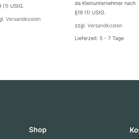
da Kleinunternehmer nach
9 (1) UStG.
§19 (1) UStG.
gl.
Versandkosten
zzgl.
Versandkosten
Lieferzeit: 5 - 7 Tage
Shop
Ko