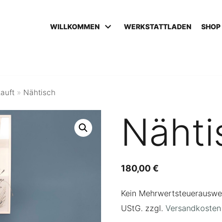
WILLKOMMEN
WERKSTATTLADEN
SHOP
auft
»
Nähtisch
Nähti
180,00
€
Kein Mehrwertsteuerauswei
UStG.
zzgl.
Versandkosten