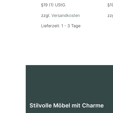
§19 (1) UStG.
§1
zzgl.
Versandkosten
zz
Lieferzeit: 1 - 3 Tage
Stilvolle Möbel mit Charme