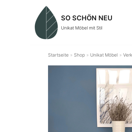
Zum
Inhalt
SO SCHÖN NEU
springen
Unikat Möbel mit Stil
Startseite
»
Shop
»
Unikat Möbel
»
Verk