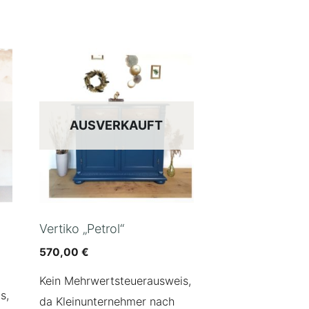
AUSVERKAUFT
Vertiko „Petrol“
570,00
€
Kein Mehrwertsteuerausweis,
s,
da Kleinunternehmer nach