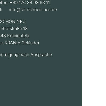
efon: +49 176 34 98 63 11
il:
info@so-schoen-neu.de
 SCHÖN NEU
nhofstraße 18
48 Kranichfeld
tes KRANIA Gelände)
ichtigung nach Absprache