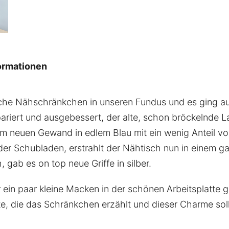
ormationen
che Nähschränkchen in unseren Fundus und es ging auc
ariert und ausgebessert, der alte, schon bröckelnde La
Im neuen Gewand in edlem Blau mit ein wenig Anteil v
der Schubladen, erstrahlt der Nähtisch nun in einem 
gab es on top neue Griffe in silber.
ein paar kleine Macken in der schönen Arbeitsplatte ge
, die das Schränkchen erzählt und dieser Charme sollt