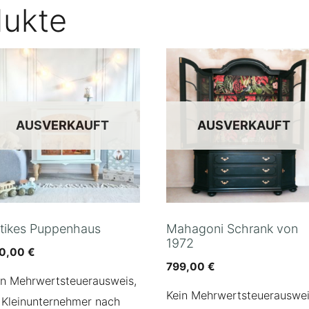
dukte
AUSVERKAUFT
AUSVERKAUFT
tikes Puppenhaus
Mahagoni Schrank von
1972
0,00
€
799,00
€
in Mehrwertsteuerausweis,
Kein Mehrwertsteuerauswei
 Kleinunternehmer nach