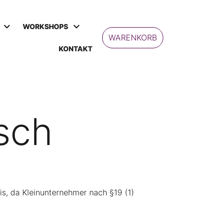
WORKSHOPS
WARENKORB
KONTAKT
sch
s, da Kleinunternehmer nach §19 (1)