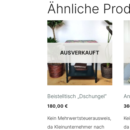
Ähnliche Pro
AUSVERKAUFT
Beistelltisch „Dschungel“
An
180,00
€
36
Kein Mehrwertsteuerausweis,
Ke
da Kleinunternehmer nach
da