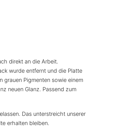
h direkt an die Arbeit.
ck wurde entfernt und die Platte
on grauen Pigmenten sowie einem
ganz neuen Glanz. Passend zum
lassen. Das unterstreicht unserer
e erhalten bleiben.