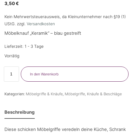
3,50
€
Kein Mehrwertsteuerausweis, da Kleinunternehmer nach §19 (1)
UStG.
zzgl.
Versandkosten
Möbelknauf „Keramik“ – blau gestreift
Lieferzeit: 1 - 3 Tage
Vorrätig
In den Warenkorb
Kategorien:
Möbelgriffe & Knäufe
,
Möbelgriffe, Knäufe & Beschläge
Beschreibung
Diese schicken Möbelgriffe veredeln deine Küche, Schrank