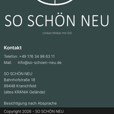
Unikat Möbel mit Stil
Kontakt
Telefon: +49 176 34 98 63 11
Mail:
info@so-schoen-neu.de
SO SCHÖN NEU
Bahnhofstraße 18
99448 Kranichfeld
(altes KRANIA Gelände)
Besichtigung nach Absprache
Copyright 2026 - SO SCHÖN NEU