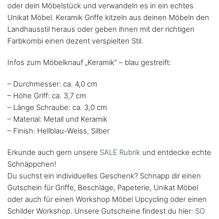
oder dein Möbelstück und verwandeln es in ein echtes
Unikat Möbel. Keramik Griffe kitzeln aus deinen Möbeln den
Landhausstil heraus oder geben ihnen mit der richtigen
Farbkombi einen dezent verspielten Stil.
Infos zum Möbelknauf „Keramik“ – blau gestreift:
– Durchmesser: ca. 4,0 cm
– Höhe Griff: ca. 3,7 cm
– Länge Schraube: ca. 3,0 cm
– Material: Metall und Keramik
– Finish: Hellblau-Weiss, Silber
Erkunde auch gern unsere
SALE Rubrik
und entdecke echte
Schnäppchen!
Du suchst ein individuelles Geschenk? Schnapp dir einen
Gutschein für Griffe, Beschläge, Papeterie, Unikat Möbel
oder auch für einen Workshop Möbel Upcycling oder einen
Schilder Workshop. Unsere Gutscheine findest du hier:
SO