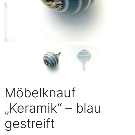
Möbelknauf
„Keramik“ – blau
gestreift