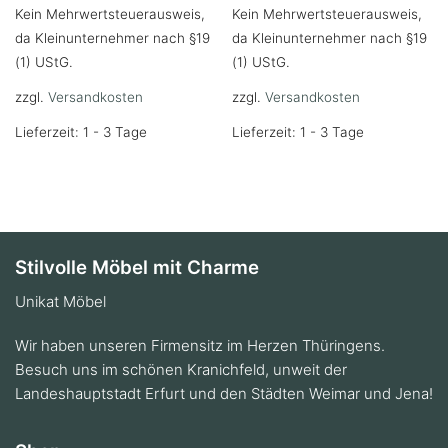
Kein Mehrwertsteuerausweis,
Kein Mehrwertsteuerausweis,
da Kleinunternehmer nach §19
da Kleinunternehmer nach §19
(1) UStG.
(1) UStG.
zzgl.
Versandkosten
zzgl.
Versandkosten
Lieferzeit: 1 - 3 Tage
Lieferzeit: 1 - 3 Tage
Stilvolle Möbel mit Charme
Unikat Möbel
Wir haben unseren Firmensitz im Herzen Thüringens.
Besuch uns im schönen Kranichfeld, unweit der
Landeshauptstadt Erfurt und den Städten Weimar und Jena!