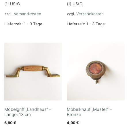
(1) UStG.
(1) UStG.
zzgl.
Versandkosten
zzgl.
Versandkosten
Lieferzeit: 1 - 3 Tage
Lieferzeit: 1 - 3 Tage
Möbelgriff „Landhaus“ –
Möbelknauf „Muster“ –
Länge: 13 cm
Bronze
6,90
€
4,90
€