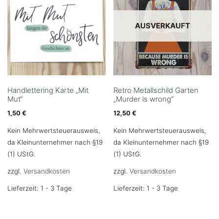
AUSVERKAUFT
Handlettering Karte „Mit
Retro Metallschild Garten
Mut“
„Murder is wrong“
1,50
€
12,50
€
Kein Mehrwertsteuerausweis,
Kein Mehrwertsteuerausweis,
da Kleinunternehmer nach §19
da Kleinunternehmer nach §19
(1) UStG.
(1) UStG.
zzgl.
Versandkosten
zzgl.
Versandkosten
Lieferzeit: 1 - 3 Tage
Lieferzeit: 1 - 3 Tage